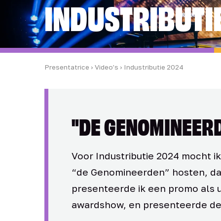
INDUSTRIBUTI
Presentatrice
›
Video’s
› Industributie 2024
"DE GENOMINEER
Voor Industributie 2024 mocht i
“de Genomineerden” hosten, da
presenteerde ik een promo als u
awardshow, en presenteerde de