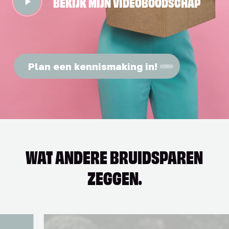
BEKIJK MIJN VIDEOBOODSCHAP
Video
Plan een kennismaking in!
WAT ANDERE BRUIDSPAREN
ZEGGEN.