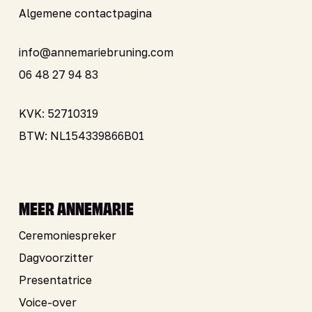
Algemene contactpagina
info@annemariebruning.com
06 48 27 94 83
KVK: 52710319
BTW: NL154339866B01
MEER ANNEMARIE
Ceremoniespreker
Dagvoorzitter
Presentatrice
Voice-over