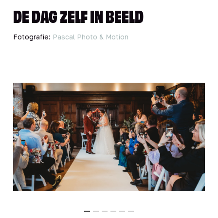
DE DAG ZELF IN BEELD
Fotografie:
Pascal Photo & Motion