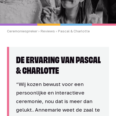
Ceremoniespreker
›
Reviews
› Pascal & Charlotte
DE ERVARING VAN PASCAL
& CHARLOTTE
“Wij kozen bewust voor een
persoonlijke en interactieve
ceremonie, nou dat is meer dan
gelukt. Annemarie weet de zaal te