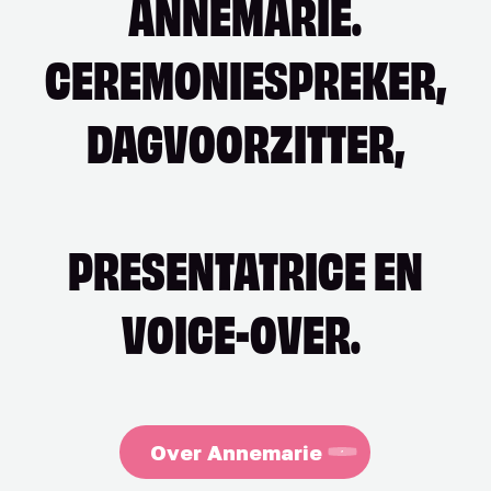
ANNEMARIE.
CEREMONIESPREKER,
DAGVOORZITTER,
PRESENTATRICE
EN
VOICE-OVER.
Over Annemarie