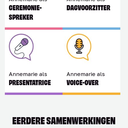
CEREMONIE­
DAGVOORZITTER
SPREKER
Annemarie als
Annemarie als
PRESENTATRICE
VOICE-OVER
EERDERE SAMENWERKINGEN