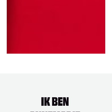
IK
BEN