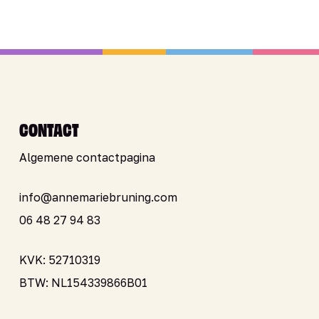
CONTACT
Algemene contactpagina
info@annemariebruning.com
06 48 27 94 83
KVK: 52710319
BTW: NL154339866B01