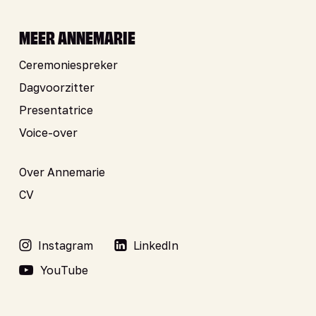
MEER ANNEMARIE
Ceremoniespreker
Dagvoorzitter
Presentatrice
Voice-over
Over Annemarie
CV
Instagram
LinkedIn
YouTube