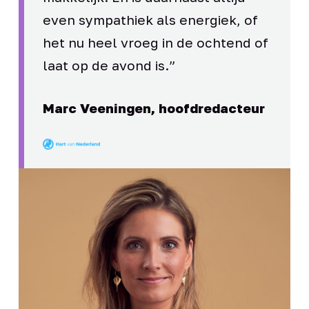
even sympathiek als energiek, of
het nu heel vroeg in de ochtend of
laat op de avond is.”
Marc Veeningen, hoofdredacteur