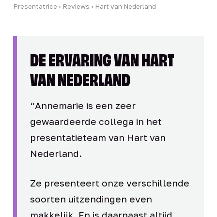
Presentatrice
›
Reviews
› Hart van Nederland
DE ERVARING VAN HART
VAN NEDERLAND
“Annemarie is een zeer
gewaardeerde collega in het
presentatieteam van Hart van
Nederland.
Ze presenteert onze verschillende
soorten uitzendingen even
makkelijk. En is daarnaast altijd