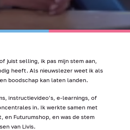
k of juist selling, ik pas mijn stem aan,
dig heeft. Als nieuwslezer weet ik als
een boodschap kan laten landen.
ms, instructievideo’s, e-learnings, of
oncentrales in. Ik werkte samen met
t, en Futurumshop, en was de stem
en van Livis.