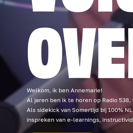
OVE
Welkom, ik ben Annemarie!
Al jaren ben ik te horen op Radio 538,
Als sidekick van Somertijd bij 100% NL
inspreken van e-learnings, instructivi