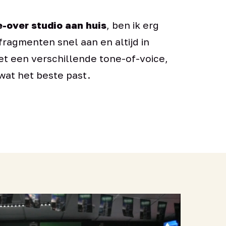
e-over studio aan huis
, ben ik erg
 fragmenten snel aan en altijd in
t een verschillende tone-of-voice,
wat het beste past.