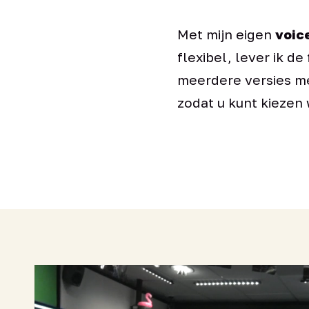
Met mijn eigen
voic
flexibel, lever ik de
meerdere versies me
zodat u kunt kiezen 