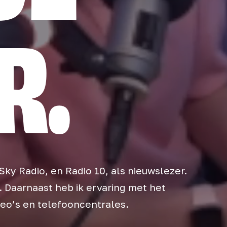
R.
 Sky Radio, en Radio 10, als nieuwslezer.
. Daarnaast heb ik ervaring met het
deo’s en telefooncentrales.