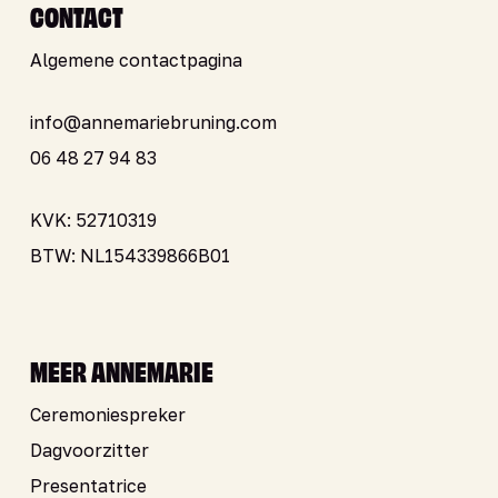
CONTACT
Algemene contactpagina
info@annemariebruning.com
06 48 27 94 83
KVK: 52710319
BTW: NL154339866B01
MEER ANNEMARIE
Ceremoniespreker
Dagvoorzitter
Presentatrice