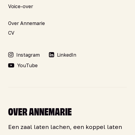
Voice-over
Over Annemarie
CV
Instagram
LinkedIn
YouTube
OVER ANNEMARIE
Een zaal laten lachen, een koppel laten