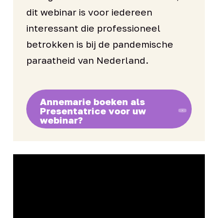
dit webinar is voor iedereen
interessant die professioneel
betrokken is bij de pandemische
paraatheid van Nederland.
Annemarie boeken als
Presentatrice voor uw
webinar?