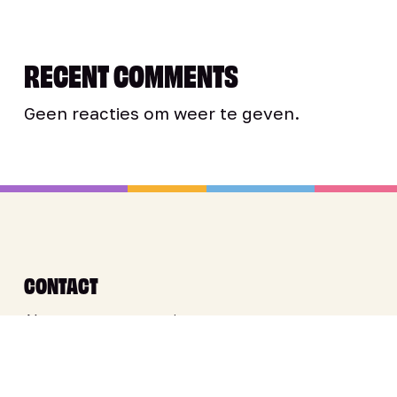
RECENT COMMENTS
Geen reacties om weer te geven.
CONTACT
Algemene contactpagina
info@annemariebruning.com