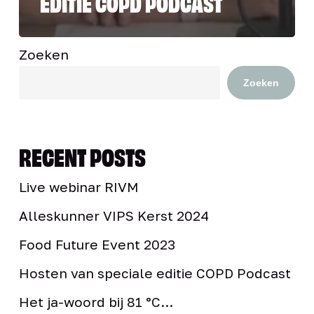
EDITIE COPD PODCAST
Zoeken
Zoeken
RECENT POSTS
Live webinar RIVM
Alleskunner VIPS Kerst 2024
Food Future Event 2023
Hosten van speciale editie COPD Podcast
Het ja-woord bij 81 °C…