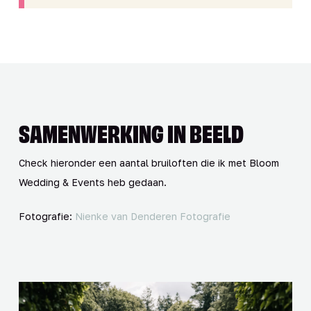
SAMENWERKING IN BEELD
Check hieronder een aantal bruiloften die ik met Bloom
Wedding & Events heb gedaan.
Fotografie:
Nienke van Denderen Fotografie