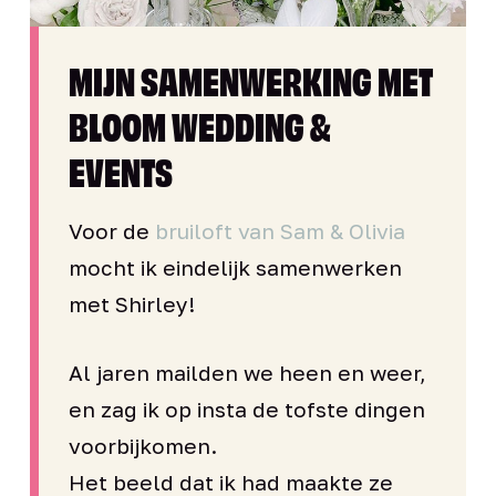
MIJN SAMENWERKING MET
BLOOM WEDDING &
EVENTS
Voor de
bruiloft van Sam & Olivia
mocht ik eindelijk samenwerken
met Shirley!
Al jaren mailden we heen en weer,
en zag ik op insta de tofste dingen
voorbijkomen.
Het beeld dat ik had maakte ze