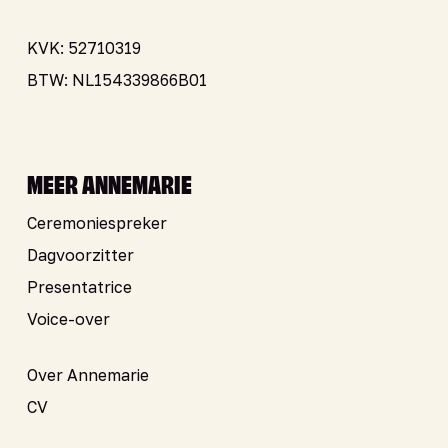
KVK: 52710319
BTW: NL154339866B01
MEER ANNEMARIE
Ceremoniespreker
Dagvoorzitter
Presentatrice
Voice-over
Over Annemarie
CV