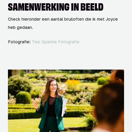
SAMENWERKING IN BEELD
Check hieronder een aantal bruiloften die ik met Joyce
heb gedaan.
Fotografie:
Two Sparkle Fotografie