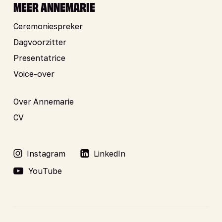
MEER ANNEMARIE
Ceremoniespreker
Dagvoorzitter
Presentatrice
Voice-over
Over Annemarie
CV
Instagram
LinkedIn
YouTube