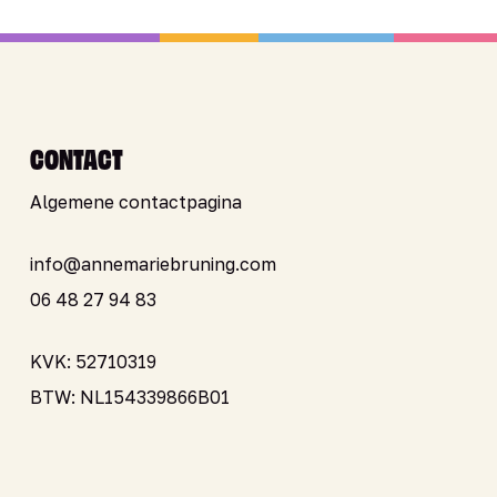
CONTACT
Algemene contactpagina
info@annemariebruning.com
06 48 27 94 83
KVK: 52710319
BTW: NL154339866B01