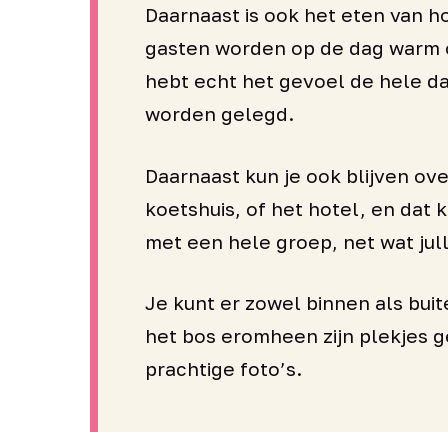
Daarnaast is ook het eten van ho
gasten worden op de dag warm 
hebt echt het gevoel de hele da
worden gelegd.
Daarnaast kun je ook blijven ov
koetshuis, of het hotel, en dat 
met een hele groep, net wat julli
Je kunt er zowel binnen als buit
het bos eromheen zijn plekjes 
prachtige foto’s.