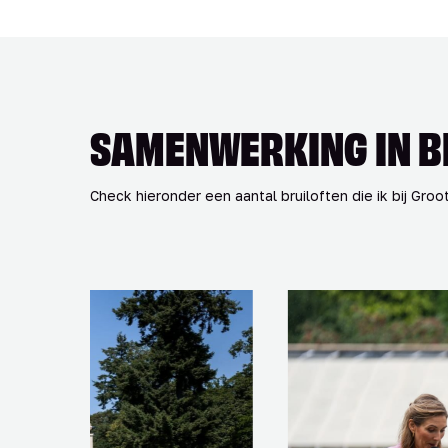
SAMENWERKING IN B
Check hieronder een aantal bruiloften die ik bij Gr