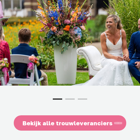
Bekijk alle trouwleveranciers