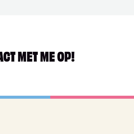
ACT MET ME OP!