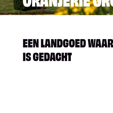
EEN LANDGOED WAAR
IS GEDACHT