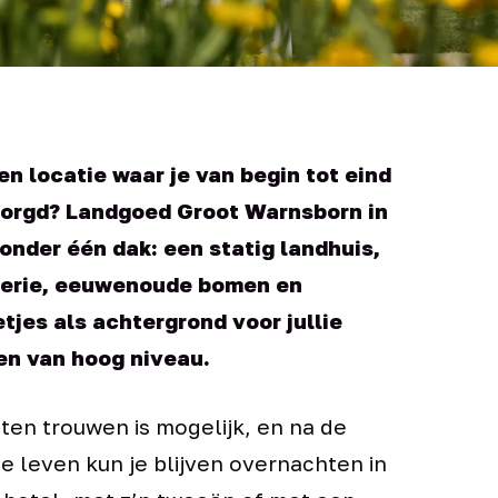
en locatie waar je van begin tot eind
zorgd? Landgoed Groot Warnsborn in
onder één dak: een statig landhuis,
jerie, eeuwenoude bomen en
jes als achtergrond voor jullie
en van hoog niveau.
ten trouwen is mogelijk, en na de
ie leven kun je blijven overnachten in