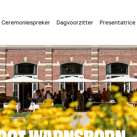
Ceremoniespreker
Dagvoorzitter
Presentatrice
ROOT WARNSBORN