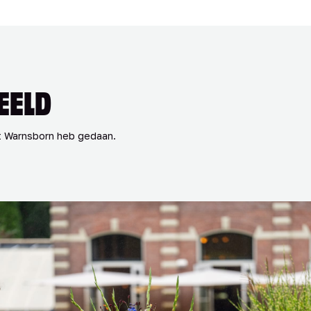
EELD
oot Warnsborn heb gedaan.