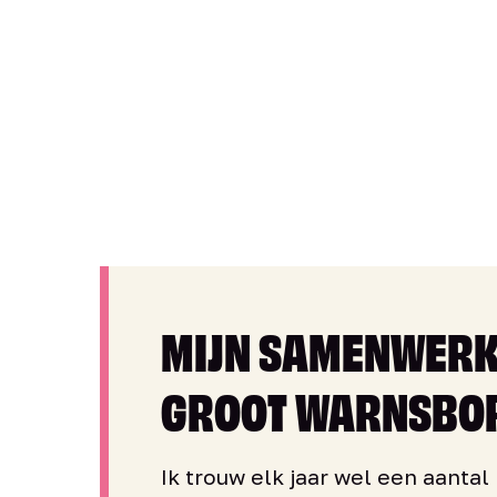
MIJN SAMENWERK
GROOT WARNSBO
Ik trouw elk jaar wel een aantal 