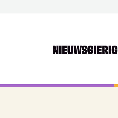
NIEUWSGIERIG?