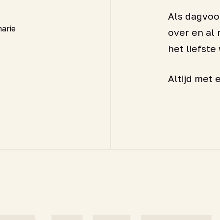
Als dagvoor
arie
over en al 
het liefste
Altijd met 