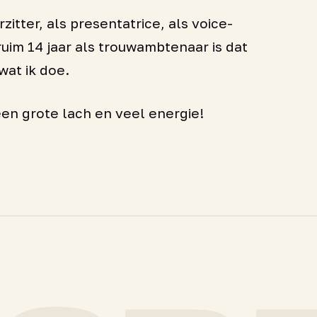
zitter, als presentatrice, als voice-
ruim 14 jaar als trouwambtenaar is dat
 wat ik doe.
een grote lach en veel energie!