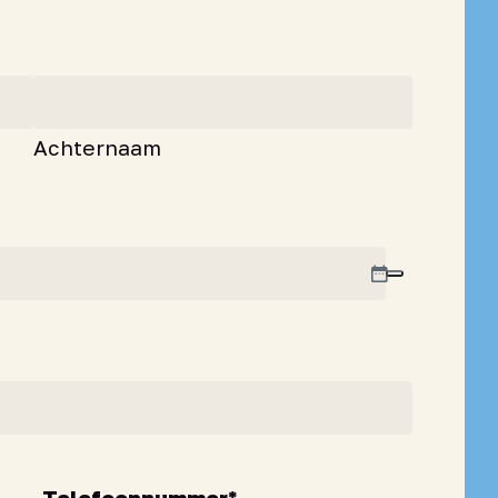
Achternaam
Telefoonnummer
*