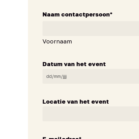
Naam contactpersoon
*
Voornaam
Datum van het event
Locatie van het event
E-mailadres
*