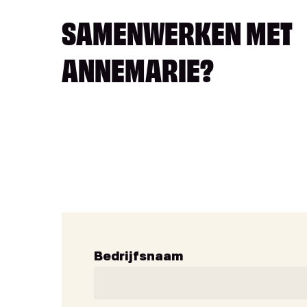
SAMENWERKEN MET
ANNEMARIE?
Bedrijfsnaam