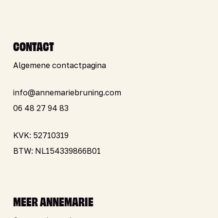
CONTACT
Algemene contactpagina
info@annemariebruning.com
06 48 27 94 83
KVK: 52710319
BTW: NL154339866B01
MEER ANNEMARIE