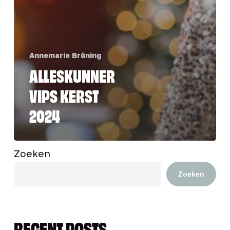
Annemarie Brüning
ALLESKUNNER
VIPS KERST
2024
Zoeken
Zoeken
RECENT POSTS