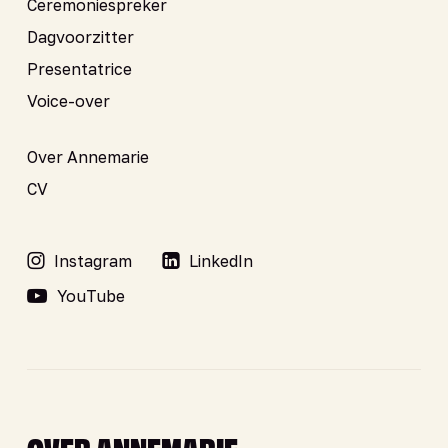
Ceremoniespreker
Dagvoorzitter
Presentatrice
Voice-over
Over Annemarie
CV
Instagram
LinkedIn
YouTube